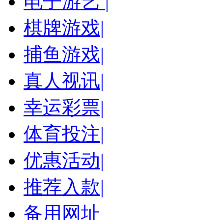
电子游艺
|
棋牌游戏
|
捕鱼游戏
|
真人视讯
|
幸运彩票
|
体育投注
|
优惠活动
|
推荐入款
|
备用网址