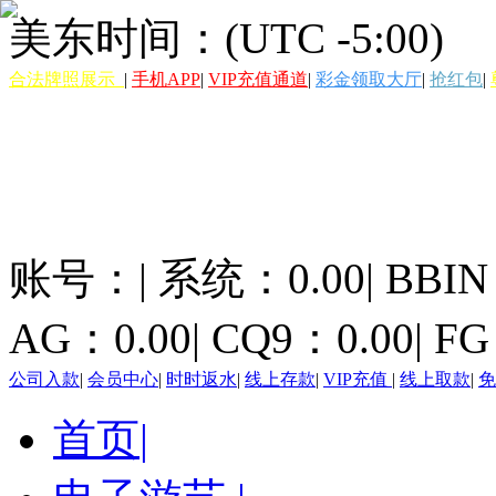
美东时间：
(UTC -5:00)
合法牌照展示
|
手机APP
|
VIP充值通道
|
彩金领取大厅
|
抢红包
|
账号：
|
系统：
0.00
|
BBI
AG：
0.00
|
CQ9：
0.00
|
FG
公司入款
|
会员中心
|
时时返水
|
线上存款
|
VIP充值
|
线上取款
|
免
首页
|