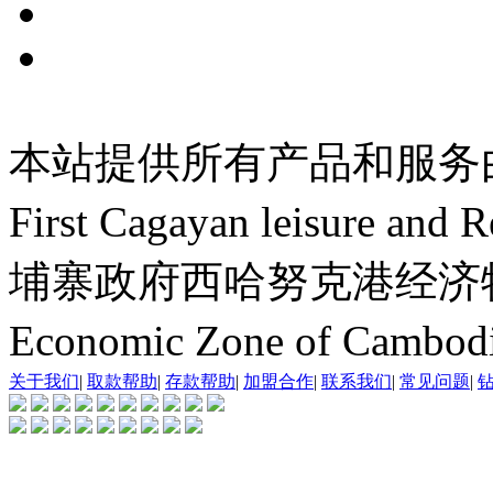
本站提供所有产品和服务
First Cagayan leisure and
埔寨政府西哈努克港经济特区Siha
Economic Zone of Ca
关于我们
|
取款帮助
|
存款帮助
|
加盟合作
|
联系我们
|
常见问题
|
钻