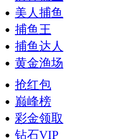
美人捕鱼
捕鱼王
捕鱼达人
黄金渔场
抢红包
巅峰榜
彩金领取
钻石VIP