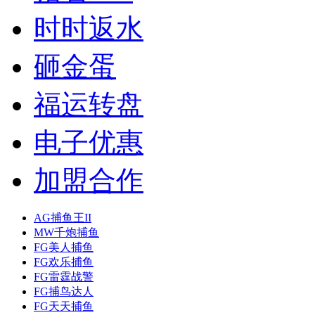
时时返水
砸金蛋
福运转盘
电子优惠
加盟合作
AG捕鱼王II
MW千炮捕鱼
FG美人捕鱼
FG欢乐捕鱼
FG雷霆战警
FG捕鸟达人
FG天天捕鱼