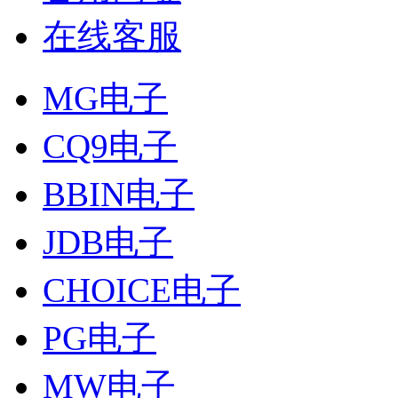
在线客服
MG电子
CQ9电子
BBIN电子
JDB电子
CHOICE电子
PG电子
MW电子