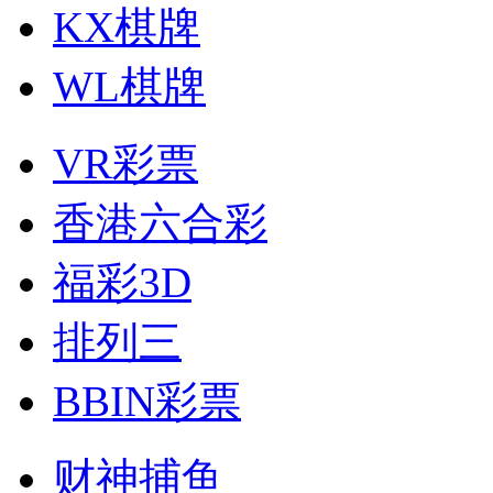
KX棋牌
WL棋牌
VR彩票
香港六合彩
福彩3D
排列三
BBIN彩票
财神捕鱼